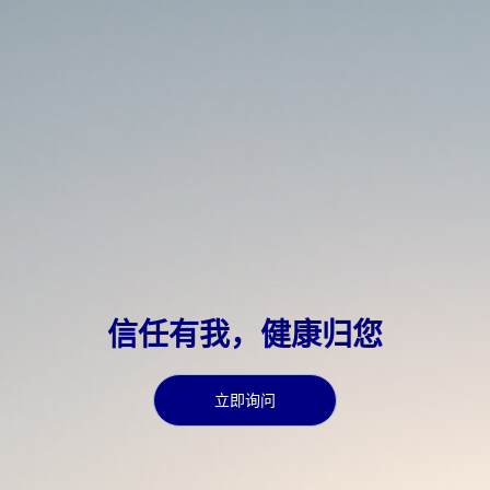
信任有我，健康归您
立即询问