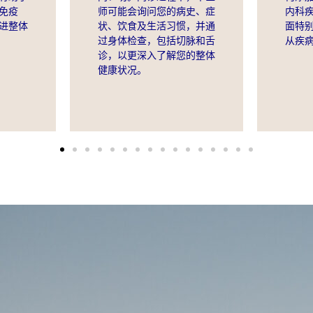
师可能会询问您的病史、症
免疫
内科
状、饮食及生活习惯，并通
进整体
面特
过身体检查，包括切脉和舌
从疾
诊，以更深入了解您的整体
健康状况。